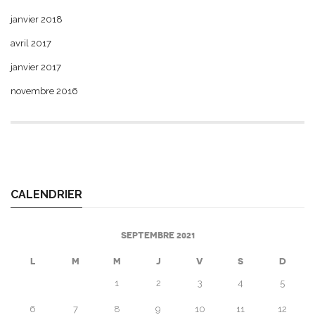
janvier 2018
avril 2017
janvier 2017
novembre 2016
CALENDRIER
SEPTEMBRE 2021
L
M
M
J
V
S
D
1
2
3
4
5
6
7
8
9
10
11
12