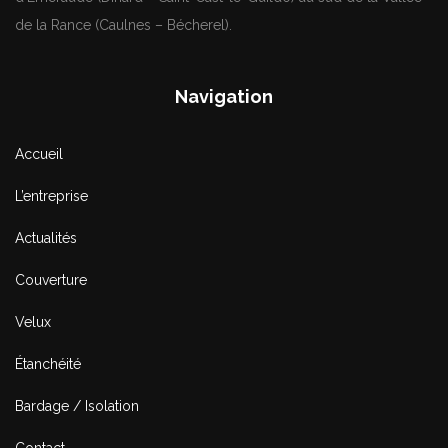
de la Rance (Caulnes – Bécherel).
Navigation
Accueil
L’entreprise
Actualités
Couverture
Velux
Étanchéité
Bardage / Isolation