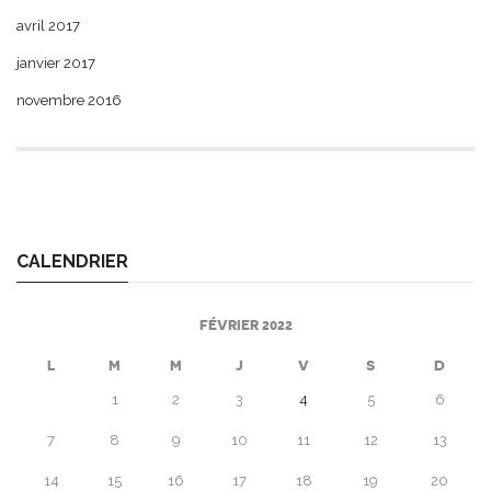
avril 2017
janvier 2017
novembre 2016
CALENDRIER
FÉVRIER 2022
L
M
M
J
V
S
D
1
2
3
4
5
6
7
8
9
10
11
12
13
14
15
16
17
18
19
20