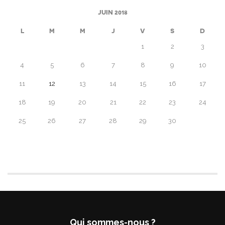
JUIN 2018
L
M
M
J
V
S
D
1
2
3
4
5
6
7
8
9
10
11
12
13
14
15
16
17
18
19
20
21
22
23
24
25
26
27
28
29
30
Qui sommes-nous ?