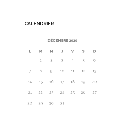
CALENDRIER
DÉCEMBRE 2020
L
M
M
J
V
S
D
1
2
3
4
5
6
7
8
9
10
11
12
13
14
15
16
17
18
19
20
21
22
23
24
25
26
27
28
29
30
31