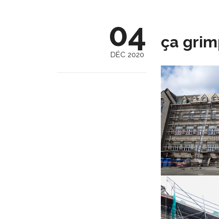
04
ça grim
DÉC 2020