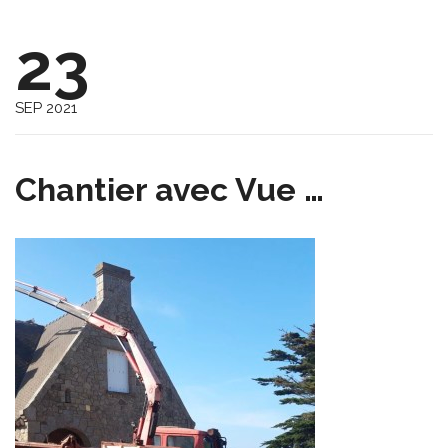
23
SEP 2021
Chantier avec Vue …