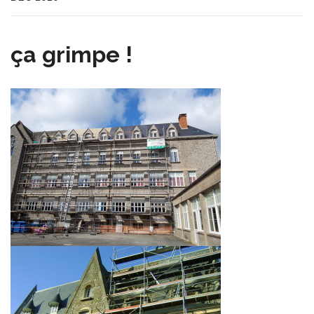
ça grimpe !